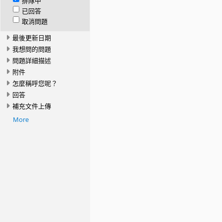
排隊中
已回答
取消問題
最後更新日期
我想問的問題
問題詳細描述
附件
怎麼稱呼您呢？
回答
補充文件上傳
More