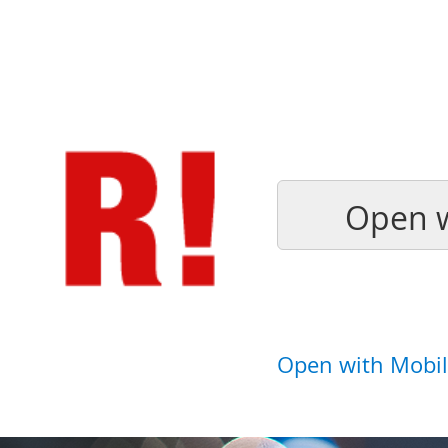
Open w
Open with Mobil